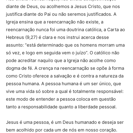
diante de Deus, ou acolhemos a Jesus Cristo, que nos
justifica diante do Pai ou não seremos justificados. A
Igreja ensina que a reencarnação não existe, a
reencarnação nunca foi uma doutrina católica, a Carta ao
Hebreus (9,27) é clara e nos instrui acerca desse
assunto: “está determinado que os homens morram uma
só vez, e logo em seguida vem o juízo”. O católico não
pode acreditar naquilo que a Igreja não acolhe como
dogma de fé. A crença na reencarnação se opõe à forma
como Cristo oferece a salvação e é contra a natureza da
pessoa humana. A pessoa humana é um ser único, que
vive uma vida só sobre a qual é totalmente responsável:
este modo de entender a pessoa coloca em questão
tanto a responsabilidade quanto a liberdade pessoal.
Jesus é uma pessoa, é um Deus humanado e deseja ser
bem acolhido por cada um de nós em nosso coração.