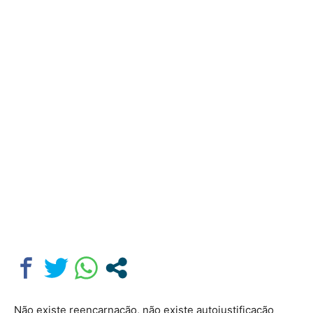
Não existe reencarnação, não existe autojustificação