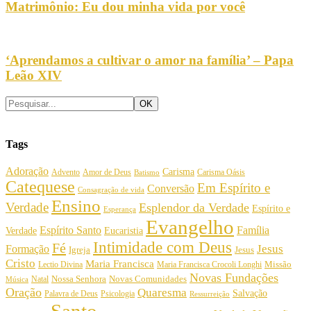
Matrimônio: Eu dou minha vida por você
‘Aprendamos a cultivar o amor na família’ – Papa
Leão XIV
Tags
Adoração
Carisma
Amor de Deus
Carisma Oásis
Advento
Batismo
Catequese
Em Espírito e
Conversão
Consagração de vida
Ensino
Verdade
Esplendor da Verdade
Espírito e
Esperança
Evangelho
Espírito Santo
Família
Verdade
Eucaristia
Intimidade com Deus
Fé
Jesus
Formação
Igreja
Jesus
Cristo
Maria Francisca
Maria Francisca Crocoli Longhi
Missão
Lectio Divina
Novas Fundações
Nossa Senhora
Natal
Novas Comunidades
Música
Oração
Quaresma
Salvação
Palavra de Deus
Psicologia
Ressurreição