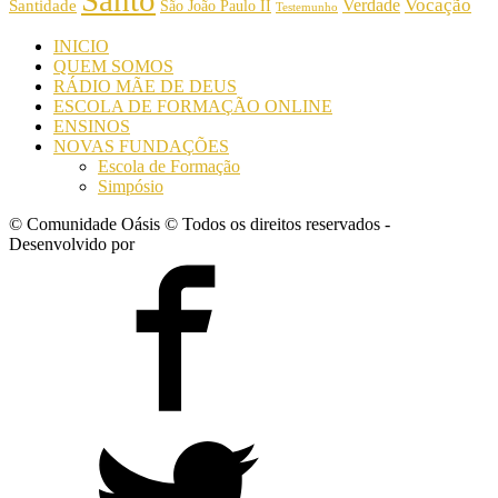
Santo
Vocação
Verdade
Santidade
São João Paulo II
Testemunho
INICIO
QUEM SOMOS
RÁDIO MÃE DE DEUS
ESCOLA DE FORMAÇÃO ONLINE
ENSINOS
NOVAS FUNDAÇÕES
Escola de Formação
Simpósio
© Comunidade Oásis © Todos os direitos reservados -
Desenvolvido por