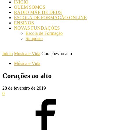
INICIO
QUEM SOMOS
RÁDIO MÃE DE DEUS
ESCOLA DE FORMAÇÃO ONLINE
ENSINOS
NOVAS FUNDAÇÕES
Escola de Formação
Simpósio
Início
Música e Vida
Corações ao alto
Música e Vida
Corações ao alto
28 de fevereiro de 2019
0