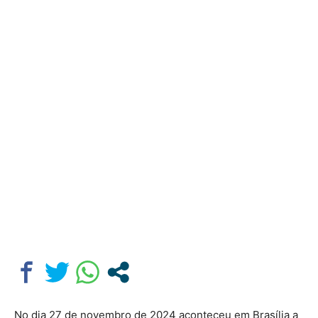
No dia 27 de novembro de 2024 aconteceu em Brasília a