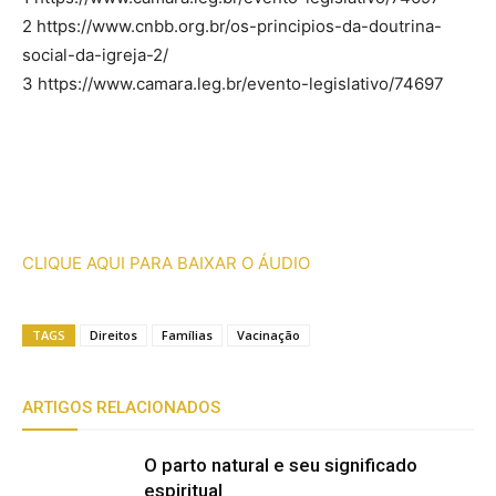
2 https://www.cnbb.org.br/os-principios-da-doutrina-
social-da-igreja-2/
3 https://www.camara.leg.br/evento-legislativo/74697
CLIQUE AQUI PARA BAIXAR O ÁUDIO
TAGS
Direitos
Famílias
Vacinação
ARTIGOS RELACIONADOS
O parto natural e seu significado
espiritual