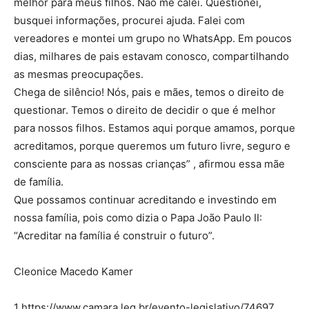
melhor para meus filhos. Não me calei. Questionei,
busquei informações, procurei ajuda. Falei com
vereadores e montei um grupo no WhatsApp. Em poucos
dias, milhares de pais estavam conosco, compartilhando
as mesmas preocupações.
Chega de silêncio! Nós, pais e mães, temos o direito de
questionar. Temos o direito de decidir o que é melhor
para nossos filhos. Estamos aqui porque amamos, porque
acreditamos, porque queremos um futuro livre, seguro e
consciente para as nossas crianças” , afirmou essa mãe
de família.
Que possamos continuar acreditando e investindo em
nossa família, pois como dizia o Papa João Paulo II:
“Acreditar na família é construir o futuro”.
Cleonice Macedo Kamer
1 https://www.camara.leg.br/evento-legislativo/74697