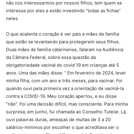
não nos interessarmos por nossos filhos, tem quem se
interesse por eles e estão investindo “todas as fichas”
neles.
O que acalenta o coração é ver pais e mães de família
que estão se levantando para protegerem seus filhos.
Duas mães de família catarinense, falaram na Audiência
da Câmara Federal, sobre essa questão da
obrigatoriedade vacinal do covid 19 em crianças até 5
anos. Uma das mães disse: “ Em fevereiro de 2024, levei
minha filha, com um ano e três meses, para vacinar. Foi
quando ouvi pela primeira vez a orientação de vaciná-la
contra a COVID-19. Meu coração apertou, e eu disse
“não”. Foi uma decisão difícil, mas consciente. Para minha
surpresa, em junho, fui chamada ao Conselho Tutelar. Lá,
ouvi palavras duras, ameaças de multas de 3 a 20
salários-mínimos por escolher o que acreditava ser o