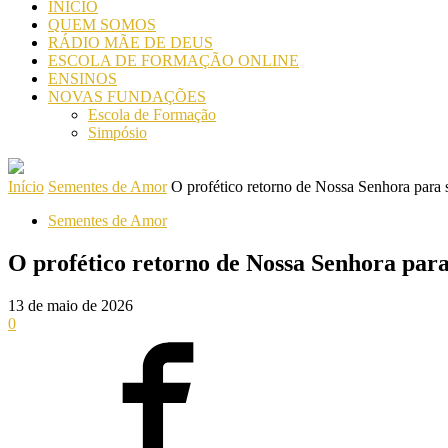
INICIO
QUEM SOMOS
RÁDIO MÃE DE DEUS
ESCOLA DE FORMAÇÃO ONLINE
ENSINOS
NOVAS FUNDAÇÕES
Escola de Formação
Simpósio
Início
Sementes de Amor
O profético retorno de Nossa Senhora para
Sementes de Amor
O profético retorno de Nossa Senhora par
13 de maio de 2026
0