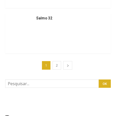
Salmo 32
1
2