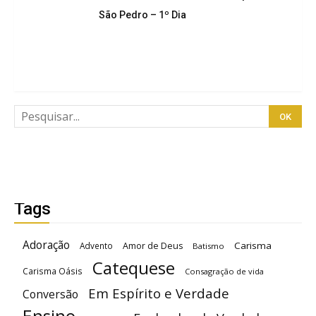
São Pedro – 1º Dia
Tags
Adoração
Carisma
Advento
Amor de Deus
Batismo
Catequese
Carisma Oásis
Consagração de vida
Em Espírito e Verdade
Conversão