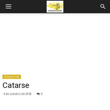
Música e Vida
Catarse
4 de outubro de 2018
0