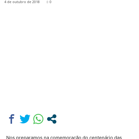
4 de outubro de 2018
0
Nos preparamos na comemoração do centenário das