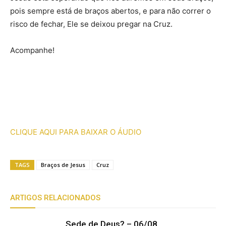
pois sempre está de braços abertos, e para não correr o
risco de fechar, Ele se deixou pregar na Cruz.
Acompanhe!
CLIQUE AQUI PARA BAIXAR O ÁUDIO
TAGS
Braços de Jesus
Cruz
ARTIGOS RELACIONADOS
Sede de Deus? – 06/08