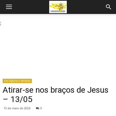
Em Espírito e Verdade
Atirar-se nos braços de Jesus
– 13/05
13 de maio de 2026
0