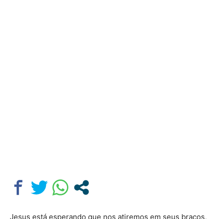
Jesus está esperando que nos atiremos em seus braços,