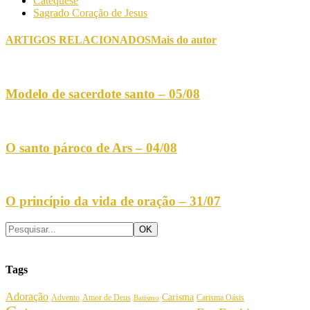
Catequese
Sagrado Coração de Jesus
ARTIGOS RELACIONADOS
Mais do autor
Modelo de sacerdote santo – 05/08
O santo pároco de Ars – 04/08
O princípio da vida de oração – 31/07
Tags
Adoração
Carisma
Amor de Deus
Carisma Oásis
Advento
Batismo