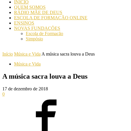
INICIO
QUEM SOMOS
RÁDIO MÃE DE DEUS
ESCOLA DE FORMAÇÃO ONLINE
ENSINOS
NOVAS FUNDAÇÕES
Escola de Formação
Simpósio
Início
Música e Vida
A música sacra louva a Deus
Música e Vida
A música sacra louva a Deus
17 de dezembro de 2018
0