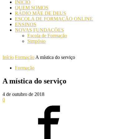
INICIO
QUEM SOMOS
RÁDIO MÃE DE DEUS
ESCOLA DE FORMAÇÃO ONLINE
ENSINOS
NOVAS FUNDAÇÕES
Escola de Formação
Simpósio
Início
Formação
A mística do serviço
Formação
A mística do serviço
4 de outubro de 2018
0