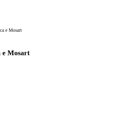
ca e Mosart
a e Mosart