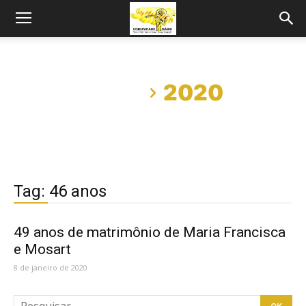
Início
2020
Tag: 46 anos
49 anos de matrimônio de Maria Francisca
e Mosart
8 de janeiro de 2020