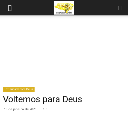
Intimidade com Deus
Voltemos para Deus
13 de janeiro de 2020
0