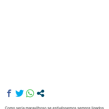
Como seria maravilhoso se estivéssemos sempre ligados