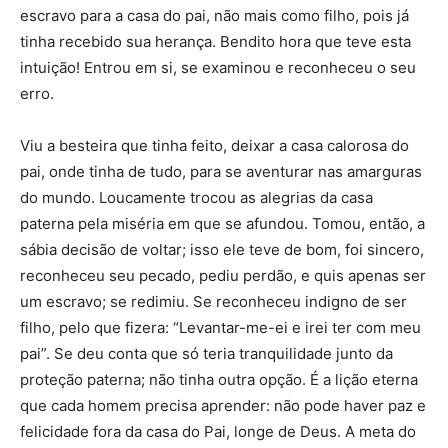
escravo para a casa do pai, não mais como filho, pois já
tinha recebido sua herança. Bendito hora que teve esta
intuição! Entrou em si, se examinou e reconheceu o seu
erro.
Viu a besteira que tinha feito, deixar a casa calorosa do
pai, onde tinha de tudo, para se aventurar nas amarguras
do mundo. Loucamente trocou as alegrias da casa
paterna pela miséria em que se afundou. Tomou, então, a
sábia decisão de voltar; isso ele teve de bom, foi sincero,
reconheceu seu pecado, pediu perdão, e quis apenas ser
um escravo; se redimiu. Se reconheceu indigno de ser
filho, pelo que fizera: “Levantar-me-ei e irei ter com meu
pai”. Se deu conta que só teria tranquilidade junto da
proteção paterna; não tinha outra opção. É a lição eterna
que cada homem precisa aprender: não pode haver paz e
felicidade fora da casa do Pai, longe de Deus. A meta do