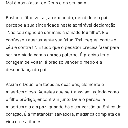
Mal é nos afastar de Deus e do seu amor.
Bastou o filho voltar, arrependido, decidido e o pai
percebe a sua sinceridade nesta admirável declaração:
“Não sou digno de ser mais chamado teu filho”. Ele
confessou abertamente sua falta: “Pai, pequei contra o
céu e contra ti”. É tudo que o pecador precisa fazer para
ser premiado com o abraço paterno. É preciso ter a
coragem de voltar; é preciso vencer o medo e a
desconfiança do pai.
Assim é Deus, em todas as ocasiões, clemente e
misericordioso. Aqueles que se transviam, agindo como
o filho pródigo, encontram junto Dele o perdão, a
misericórdia e a paz, quando há a conversão autêntica do
coração. É a “metanoia” salvadora, mudança completa de
vida e de atitudes.