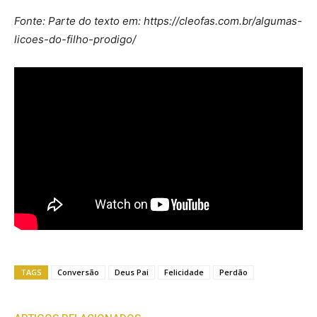
Fonte: Parte do texto em: https://cleofas.com.br/algumas-
licoes-do-filho-prodigo/
TAGS
Conversão
Deus Pai
Felicidade
Perdão