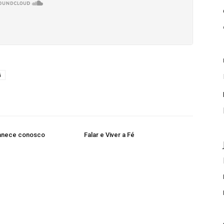
ã
anece conosco
Falar e Viver a Fé