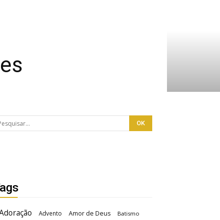
ões
ags
Adoração
Advento
Amor de Deus
Batismo