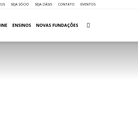
EUS
SEJA SÓCIO
SEJA OÁSIS
CONTATO
EVENTOS
INE
ENSINOS
NOVAS FUNDAÇÕES