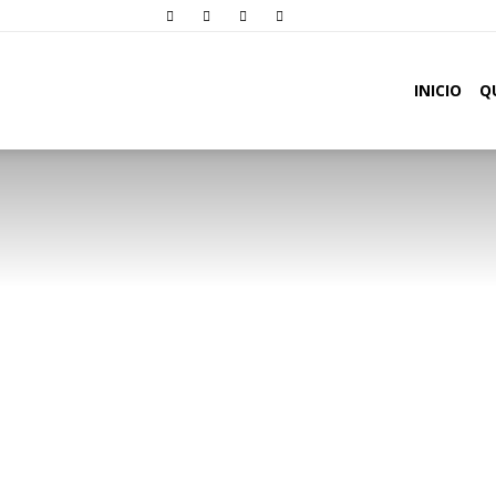
Comunidade
INICIO
Q
Oásis