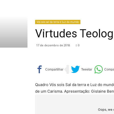
Vós sois sal da terra e luz do mundo
Virtudes Teolo
17 de dezembro de 2018
0
Quadro Vós sois Sal da terra e Luz do mundo,
de um Carisma. Apresentação: Gislaine Bene