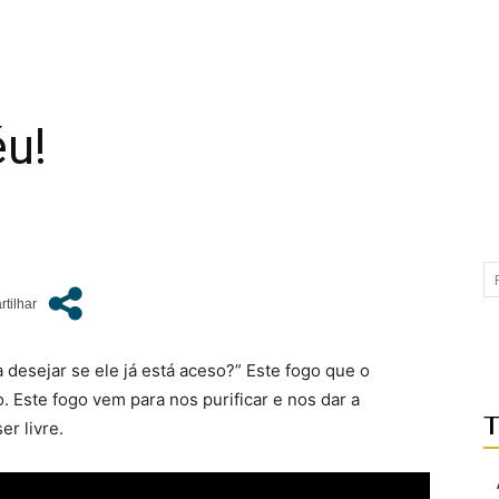
u!
a desejar se ele já está aceso?” Este fogo que o
. Este fogo vem para nos purificar e nos dar a
T
r livre.