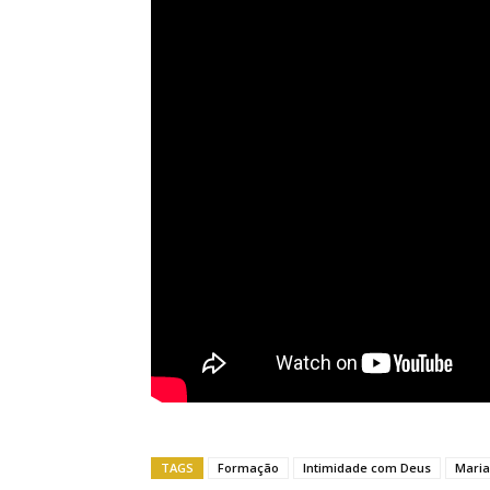
TAGS
Formação
Intimidade com Deus
Maria