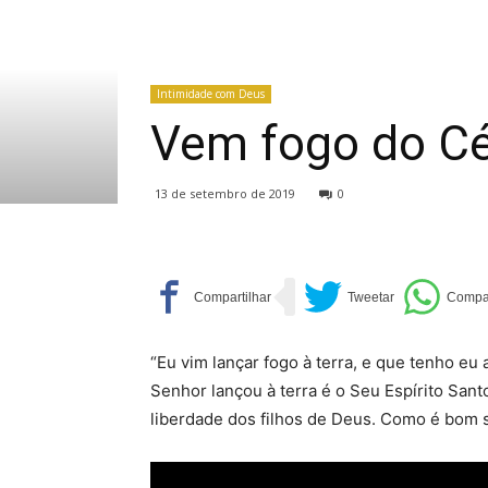
Intimidade com Deus
Vem fogo do Cé
13 de setembro de 2019
0
“Eu vim lançar fogo à terra, e que tenho eu 
Senhor lançou à terra é o Seu Espírito Santo
liberdade dos filhos de Deus. Como é bom se