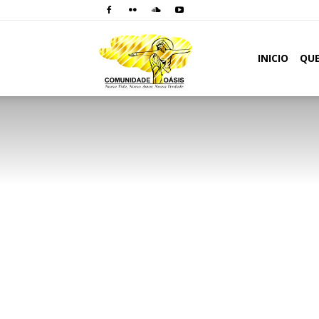
Comunidade
INICIO
QU
Oásis