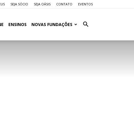
EUS
SEJA SÓCIO
SEJA OÁSIS
CONTATO
EVENTOS
NE
ENSINOS
NOVAS FUNDAÇÕES