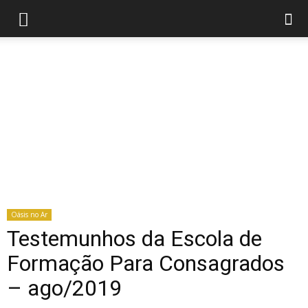
Oásis no Ar
Testemunhos da Escola de
Formação Para Consagrados
– ago/2019