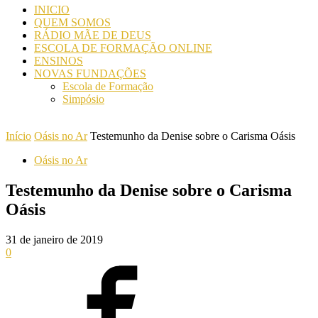
INICIO
QUEM SOMOS
RÁDIO MÃE DE DEUS
ESCOLA DE FORMAÇÃO ONLINE
ENSINOS
NOVAS FUNDAÇÕES
Escola de Formação
Simpósio
Início
Oásis no Ar
Testemunho da Denise sobre o Carisma Oásis
Oásis no Ar
Testemunho da Denise sobre o Carisma
Oásis
31 de janeiro de 2019
0