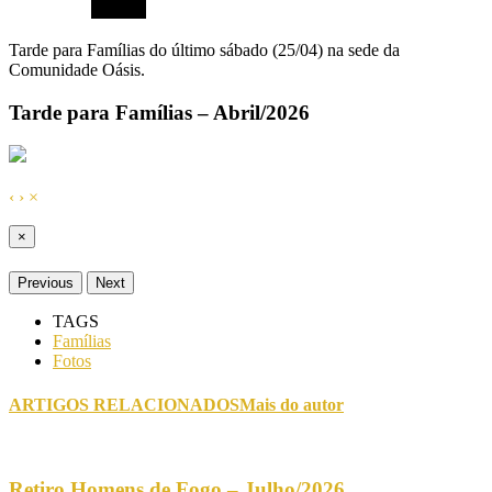
Tarde para Famílias do último sábado (25/04) na sede da
Comunidade Oásis.
Tarde para Famílias – Abril/2026
‹
›
×
×
Previous
Next
TAGS
Famílias
Fotos
ARTIGOS RELACIONADOS
Mais do autor
Retiro Homens de Fogo – Julho/2026