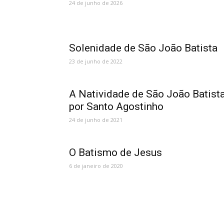
24 de junho de 2026
Solenidade de São João Batista
23 de junho de 2022
A Natividade de São João Batist
por Santo Agostinho
24 de junho de 2021
O Batismo de Jesus
6 de janeiro de 2020