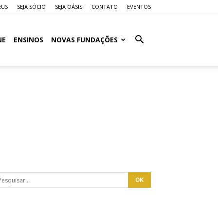
EUS
SEJA SÓCIO
SEJA OÁSIS
CONTATO
EVENTOS
NE
ENSINOS
NOVAS FUNDAÇÕES