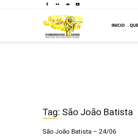
Comunidade
INICIO
QU
Oásis
Tag: São João Batista
São João Batista – 24/06