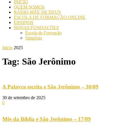
INICIO
QUEM SOMOS
RÁDIO MÃE DE DEUS
ESCOLA DE FORMAÇÃO ONLINE
ENSINOS
NOVAS FUNDAÇÕES
Escola de Formação
Simpósio
Início
2025
Tag: São Jerônimo
A Palavra escrita e São Jerônimo – 30/09
30 de setembro de 2025
0
Mês da Bíblia e São Jerônimo – 17/09