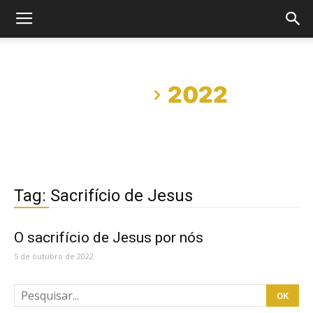
Início
2022
Tag: Sacrifício de Jesus
O sacrifício de Jesus por nós
5 de outubro de 2022