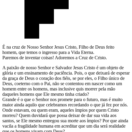
É na cruz de Nosso Senhor Jesus Cristo, Filho de Deus feito
homem, que temos o ingresso para a Vida Eterna.
Paremos de inventar coisas! Adoremos a Cruz de Cristo.
A paixão de nosso Senhor e Salvador Jesus Cristo é um objeto de
glória e um ensinamento de paciência. Pois, o que deixará de esperar
da graça de Deus o coração dos fiéis, se por eles, o Filho único de
Deus, coeterno com o Pai, não se contentou em nascer como um
homem entre os homens, mas inclusive quis morrer pela mão
daqueles homens que Ele mesmo tinha criado?
Grande é o que o Senhor nos promete para o futuro, mas é muito
maior ainda aquilo que celebramos recordando o que já fez por nós.
Onde estavam, ou quem eram, aqueles ímpios por quem Cristo
morreu? Quem duvidará que possa deixar de dar sua vida aos
santos, se Ele mesmo entregou sua morte aos ímpios? Por que ainda
vacila a fragilidade humana em acreditar que um dia será realidade
que os homens vivam com Deus?