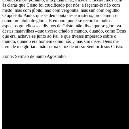
às claras que Cristo foi crucificado por nós: e façamo-lo não com
medo, mas com júbilo, não com vergonha, mas sim com orgulho.
O apóstolo Paulo, que se deu conta deste mistério, proclamou-o
como um título de glória. E embora pudesse recordar muitos
aspectos grandiosos e divinos de Cristo, não disse que se gloriava
destas maravilhas –que tivesse criado o mundo, quando, como Deus
que era, achava-se junto ao Pai, e que tivesse imperado sobre o
mundo, quando era homem como nós–, mas sim disse: Deus me
livre de me gloriar a não ser na Cruz de nosso Senhor Jesus Cristo.
Fonte: Sermão de Santo Agostinho