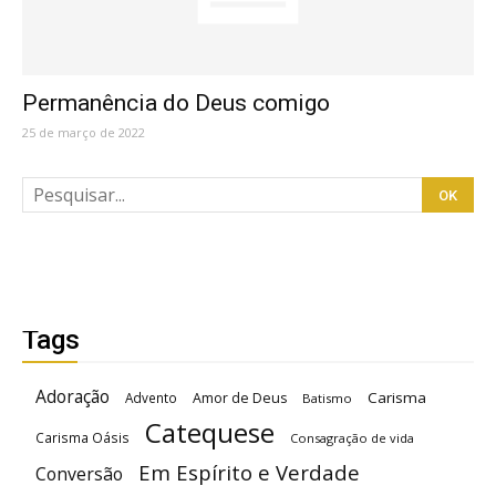
Permanência do Deus comigo
25 de março de 2022
Tags
Adoração
Carisma
Advento
Amor de Deus
Batismo
Catequese
Carisma Oásis
Consagração de vida
Em Espírito e Verdade
Conversão