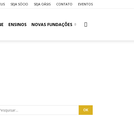
EUS
SEJA SÓCIO
SEJA OÁSIS
CONTATO
EVENTOS
NE
ENSINOS
NOVAS FUNDAÇÕES