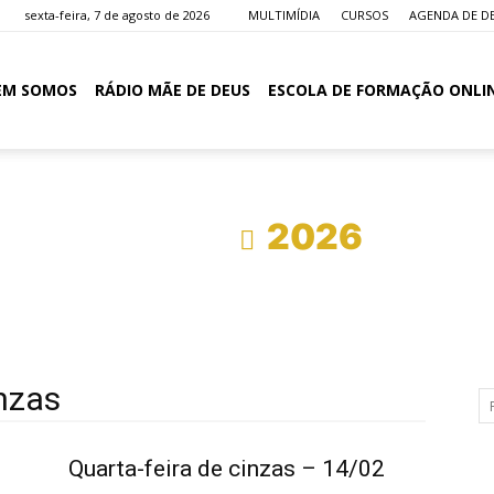
sexta-feira, 7 de agosto de 2026
MULTIMÍDIA
CURSOS
AGENDA DE D
EM SOMOS
RÁDIO MÃE DE DEUS
ESCOLA DE FORMAÇÃO ONLI
Início
2026
inzas
Quarta-feira de cinzas – 14/02