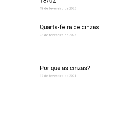
18/02
18 de fevereiro de 2026
Quarta-feira de cinzas
22 de fevereiro de 2023
Por que as cinzas?
17 de fevereiro de 2021