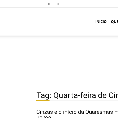
Comunidade
INICIO
QU
Oásis
Tag: Quarta-feira de C
Cinzas e o início da Quaresmas –