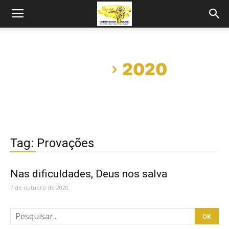
Início
2020
Tag: Provações
Nas dificuldades, Deus nos salva
7 de outubro de 2020