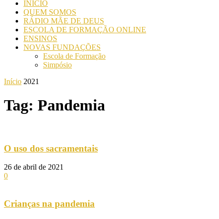
INICIO
QUEM SOMOS
RÁDIO MÃE DE DEUS
ESCOLA DE FORMAÇÃO ONLINE
ENSINOS
NOVAS FUNDAÇÕES
Escola de Formação
Simpósio
Início
2021
Tag: Pandemia
O uso dos sacramentais
26 de abril de 2021
0
Crianças na pandemia