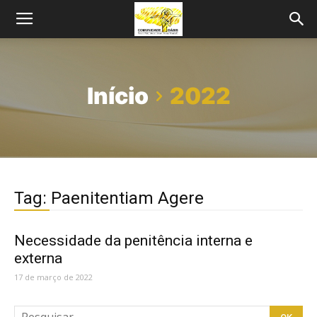
Início
2022
Tag: Paenitentiam Agere
Necessidade da penitência interna e
externa
17 de março de 2022