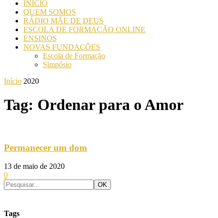
INICIO
QUEM SOMOS
RÁDIO MÃE DE DEUS
ESCOLA DE FORMAÇÃO ONLINE
ENSINOS
NOVAS FUNDAÇÕES
Escola de Formação
Simpósio
Início
2020
Tag: Ordenar para o Amor
Permanecer um dom
13 de maio de 2020
0
Tags