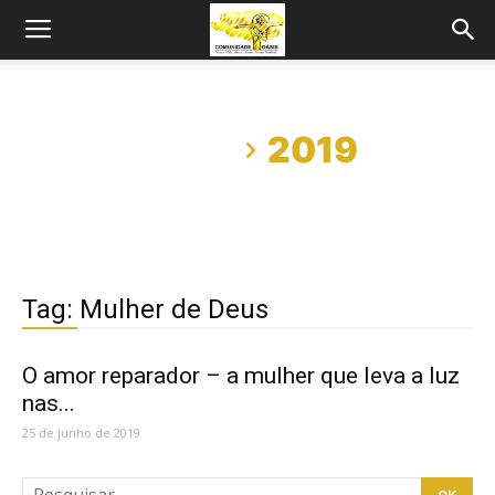
Início
2019
Tag: Mulher de Deus
O amor reparador – a mulher que leva a luz
nas...
25 de junho de 2019