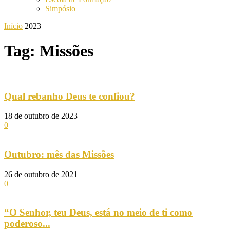
Simpósio
Início
2023
Tag: Missões
Qual rebanho Deus te confiou?
18 de outubro de 2023
0
Outubro: mês das Missões
26 de outubro de 2021
0
“O Senhor, teu Deus, está no meio de ti como
poderoso...