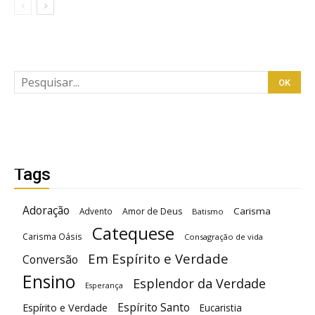
Tags
Adoração
Carisma
Advento
Amor de Deus
Batismo
Catequese
Carisma Oásis
Consagração de vida
Em Espírito e Verdade
Conversão
Ensino
Esplendor da Verdade
Esperança
Espírito Santo
Espírito e Verdade
Eucaristia