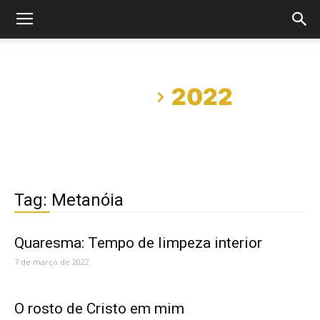
Início
2022
Tag: Metanóia
Quaresma: Tempo de limpeza interior
7 de março de 2022
O rosto de Cristo em mim