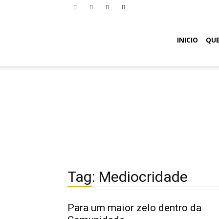
Comunidade
INICIO
QU
Oásis
Tag: Mediocridade
Para um maior zelo dentro da