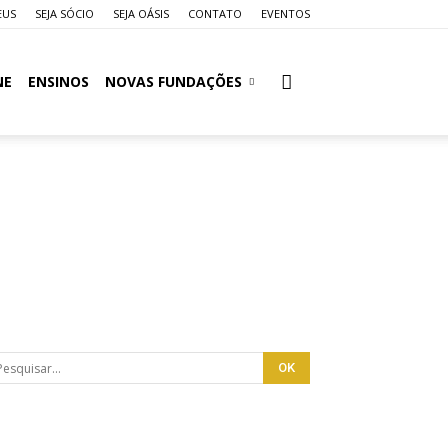
EUS
SEJA SÓCIO
SEJA OÁSIS
CONTATO
EVENTOS
NE
ENSINOS
NOVAS FUNDAÇÕES