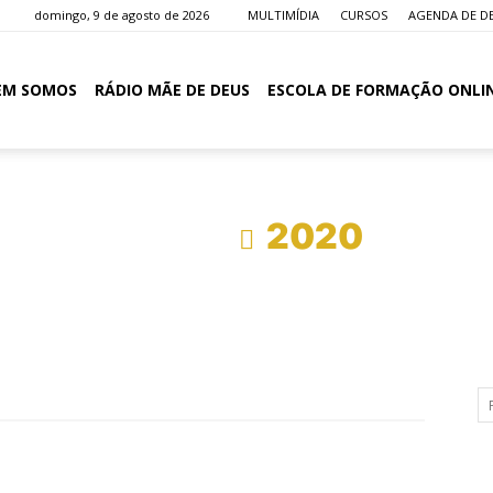
domingo, 9 de agosto de 2026
MULTIMÍDIA
CURSOS
AGENDA DE D
EM SOMOS
RÁDIO MÃE DE DEUS
ESCOLA DE FORMAÇÃO ONLI
Início
2020