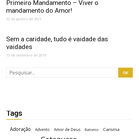
Primeiro Mandamento – Viver o
mandamento do Amor!
22 de janeiro de 2021
Sem a caridade, tudo é vaidade das
vaidades
13 de setembro de 2019
Tags
Adoração
Carisma
Advento
Amor de Deus
Batismo