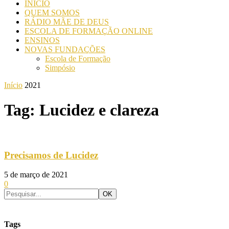
INICIO
QUEM SOMOS
RÁDIO MÃE DE DEUS
ESCOLA DE FORMAÇÃO ONLINE
ENSINOS
NOVAS FUNDAÇÕES
Escola de Formação
Simpósio
Início
2021
Tag: Lucidez e clareza
Precisamos de Lucidez
5 de março de 2021
0
Tags