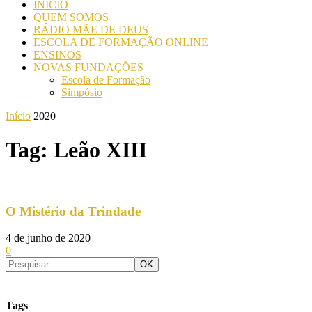
INICIO
QUEM SOMOS
RÁDIO MÃE DE DEUS
ESCOLA DE FORMAÇÃO ONLINE
ENSINOS
NOVAS FUNDAÇÕES
Escola de Formação
Simpósio
Início
2020
Tag: Leão XIII
O Mistério da Trindade
4 de junho de 2020
0
Tags