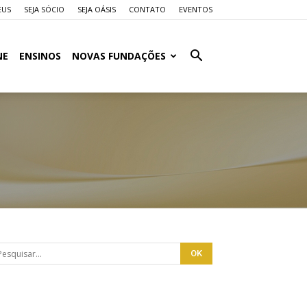
EUS
SEJA SÓCIO
SEJA OÁSIS
CONTATO
EVENTOS
NE
ENSINOS
NOVAS FUNDAÇÕES