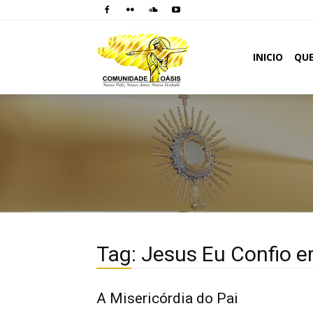
Comunidade
INICIO
QU
Oásis
Tag: Jesus Eu Confio 
A Misericórdia do Pai