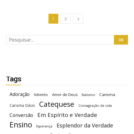
1
2
Tags
Adoração
Carisma
Advento
Amor de Deus
Batismo
Catequese
Carisma Oásis
Consagração de vida
Em Espírito e Verdade
Conversão
Ensino
Esplendor da Verdade
Esperança