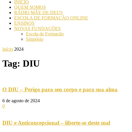
INICIO
QUEM SOMOS
RÁDIO MÃE DE DEUS
ESCOLA DE FORMAÇÃO ONLINE
ENSINOS
NOVAS FUNDAÇÕES
Escola de Formação
Simpósio
Início
2024
Tag: DIU
O DIU – Perigo para seu corpo e para sua alma
6 de agosto de 2024
0
DIU e Anticoncepcional – liberte-se deste mal