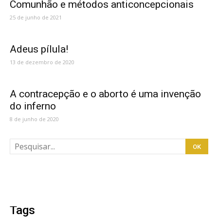
Comunhão e métodos anticoncepcionais
25 de junho de 2021
Adeus pílula!
13 de dezembro de 2020
A contracepção e o aborto é uma invenção
do inferno
8 de junho de 2020
Tags