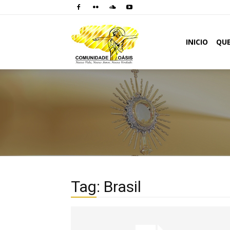
Comunidade
INICIO
QU
Oásis
Tag: Brasil