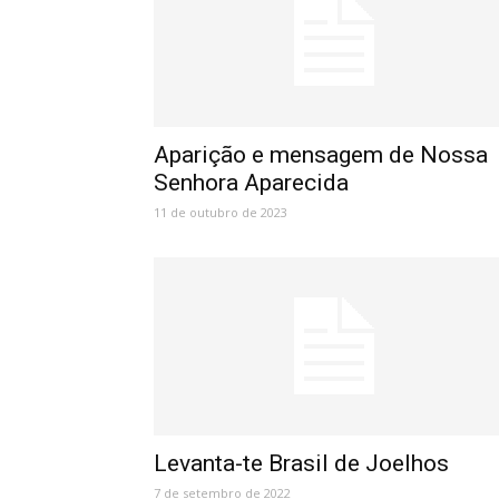
Aparição e mensagem de Nossa
Senhora Aparecida
11 de outubro de 2023
Levanta-te Brasil de Joelhos
7 de setembro de 2022