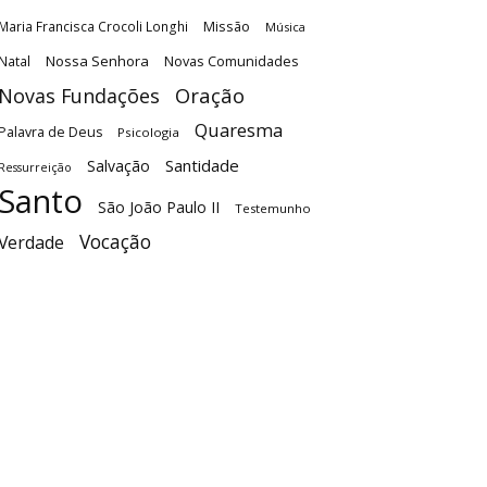
Maria Francisca Crocoli Longhi
Missão
Música
Nossa Senhora
Natal
Novas Comunidades
Oração
Novas Fundações
Quaresma
Palavra de Deus
Psicologia
Santidade
Salvação
Ressurreição
Santo
São João Paulo II
Testemunho
Vocação
Verdade