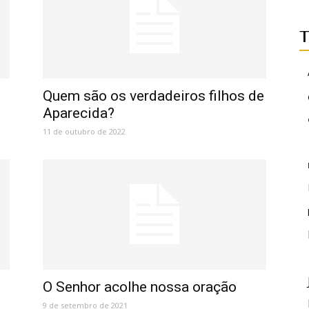
T
Quem são os verdadeiros filhos de
Aparecida?
11 de outubro de 2022
O Senhor acolhe nossa oração
9 de setembro de 2021