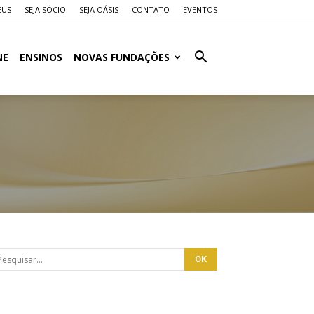
EUS
SEJA SÓCIO
SEJA OÁSIS
CONTATO
EVENTOS
NE
ENSINOS
NOVAS FUNDAÇÕES