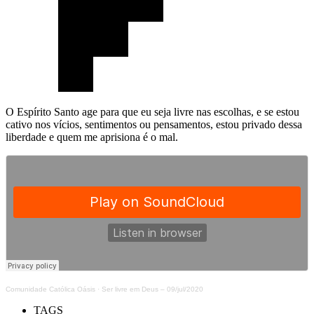
O Espírito Santo age para que eu seja livre nas escolhas, e se estou
cativo nos vícios, sentimentos ou pensamentos, estou privado dessa
liberdade e quem me aprisiona é o mal.
Comunidade Católica Oásis
·
Ser livre em Deus – 09/jul/2020
TAGS