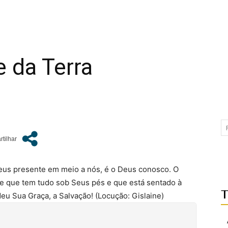
 da Terra
eus presente em meio a nós, é o Deus conosco. O
le que tem tudo sob Seus pés e que está sentado à
T
deu Sua Graça, a Salvação! (Locução: Gislaine)