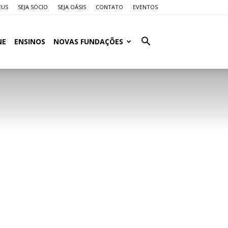
EUS
SEJA SÓCIO
SEJA OÁSIS
CONTATO
EVENTOS
NE
ENSINOS
NOVAS FUNDAÇÕES