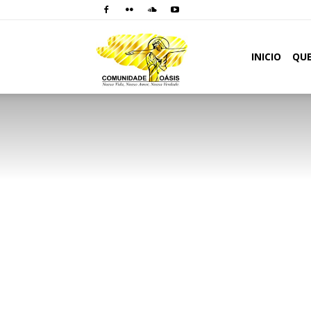
Comunidade
INICIO
QU
Oásis