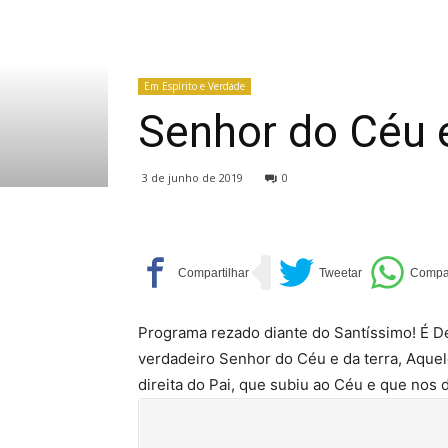
Em Espírito e Verdade
Senhor do Céu e
3 de junho de 2019
0
Programa rezado diante do Santíssimo! É D
verdadeiro Senhor do Céu e da terra, Aque
direita do Pai, que subiu ao Céu e que nos 