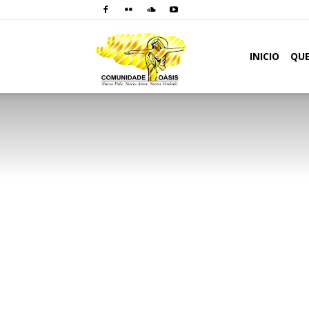
Comunidade
INICIO
QU
Oásis