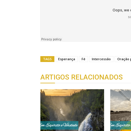
TAGS
Esperança
Fé
Intercessão
Oração p
ARTIGOS RELACIONADOS