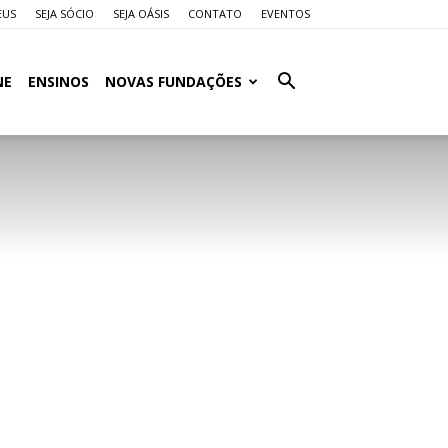
EUS
SEJA SÓCIO
SEJA OÁSIS
CONTATO
EVENTOS
NE
ENSINOS
NOVAS FUNDAÇÕES