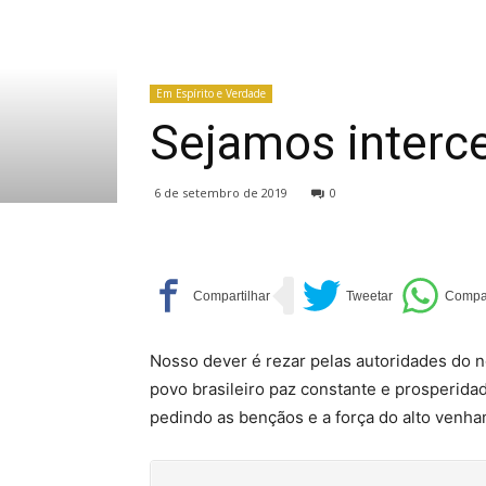
Em Espírito e Verdade
Sejamos interce
6 de setembro de 2019
0
Nosso dever é rezar pelas autoridades do n
povo brasileiro paz constante e prosperidad
pedindo as bençãos e a força do alto venha