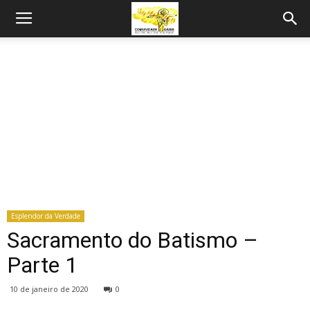
Esplendor da Verdade
Sacramento do Batismo –
Parte 1
10 de janeiro de 2020
0