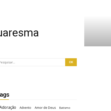
Quaresma
ags
Adoração
Advento
Amor de Deus
Batismo