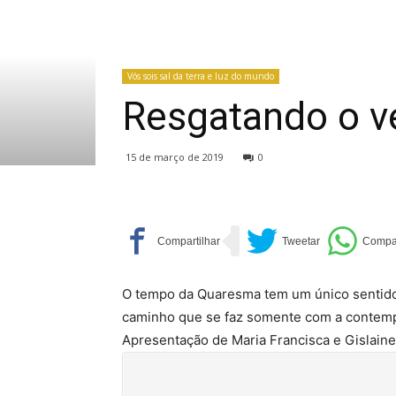
Vós sois sal da terra e luz do mundo
Resgatando o v
15 de março de 2019
0
O tempo da Quaresma tem um único sentido
caminho que se faz somente com a contemp
Apresentação de Maria Francisca e Gislaine