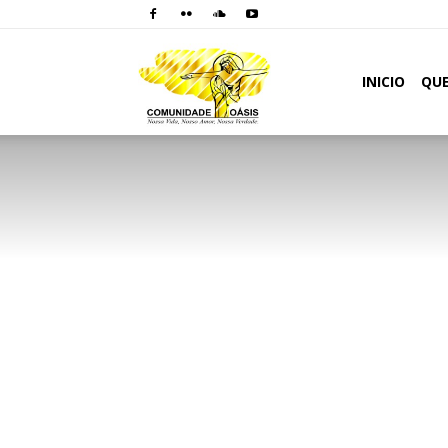
Comunidade
INICIO
QU
Oásis