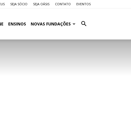
EUS
SEJA SÓCIO
SEJA OÁSIS
CONTATO
EVENTOS
NE
ENSINOS
NOVAS FUNDAÇÕES