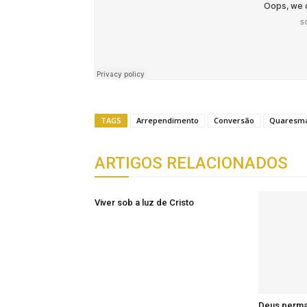
TAGS
Arrependimento
Conversão
Quaresm
ARTIGOS RELACIONADOS
Viver sob a luz de Cristo
Deus perm